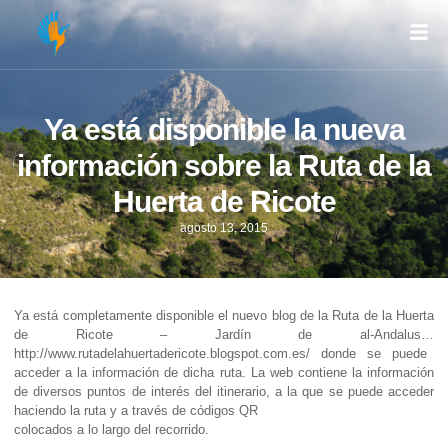
Ya está disponible la nueva
información sobre la Ruta de la
Huerta de Ricote
agosto 13, 2015
Ya está completamente disponible el nuevo blog de la Ruta de la Huerta
de Ricote – Jardín de al-Andalus…
http://www.rutadelahuertadericote.blogspot.com.es/
donde se puede
acceder a la información de dicha ruta. La web contiene la información
de diversos puntos de interés del itinerario, a la que se puede acceder
haciendo la ruta y a través de códigos QR
colocados a lo largo del recorrido.