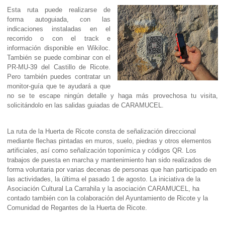
Esta ruta puede realizarse de
forma autoguiada, con las
indicaciones instaladas en el
recorrido o con el track e
información disponible en Wikiloc.
También se puede combinar con el
PR-MU-39 del Castillo de Ricote.
Pero también puedes contratar un
monitor-guía que te ayudará a que
no se te escape ningún detalle y haga más provechosa tu visita,
solicitándolo en las
salidas guiadas
de CARAMUCEL.
La ruta de la Huerta de Ricote consta de señalización direccional
mediante flechas pintadas en muros, suelo, piedras y otros elementos
artificiales, así como señalización toponímica y códigos QR. Los
trabajos de puesta en marcha y mantenimiento han sido realizados de
forma voluntaria por varias decenas de personas que han participado en
las actividades, la última el pasado 1 de agosto. La iniciativa de la
Asociación Cultural La Carrahila y la asociación CARAMUCEL, ha
contado también con la colaboración del Ayuntamiento de Ricote y la
Comunidad de Regantes de la Huerta de Ricote.