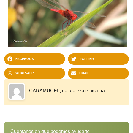
FACEBOOK
TWITTER
WHATSAPP
EMAIL
CARAMUCEL, naturaleza e historia
Cuéntanos en qué podemos ayudarte