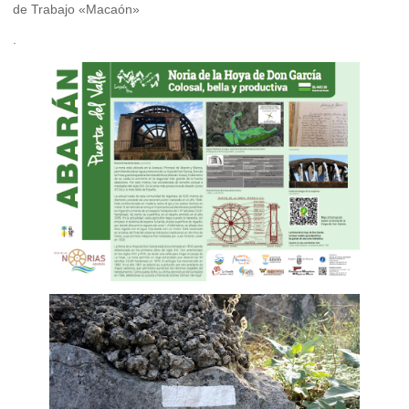
de Trabajo «Macaón»
.