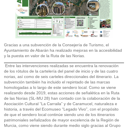
Gracias a una subvención de la Consejería de Turismo, el
Ayuntamiento de Abarán ha realizado mejoras en la accesibilidad
y la puesta en valor de la Ruta de las Norias.
Entre las intervenciones realizadas se encuentra la renovación
de los rótulos de la cartelería del panel de inicio y de las cuatro
norias, así como de seis carteles direccionales del itinerario. La
subvención también ha incluido el repintado de las marcas
homologadas a lo largo de este sendero local. Como se viene
realizando desde 2019, estas acciones de señalética en la Ruta
de las Norias (SL-MU 28) han contado con la colaboración de la
Asociación Cultural “La Carraila” y de Caramucel, naturaleza e
historia, a través del Ecomuseo “Legado Vivo”, con el propósito
de que el sendero local continúe siendo uno de los itinerarios
patrimoniales señalizados de mayor excelencia de la Región de
Murcia, como viene siendo durante medio siglo gracias al Grupo