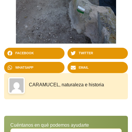
FACEBOOK
TWITTER
WHATSAPP
EMAIL
CARAMUCEL, naturaleza e historia
Cuéntanos en qué podemos ayudarte