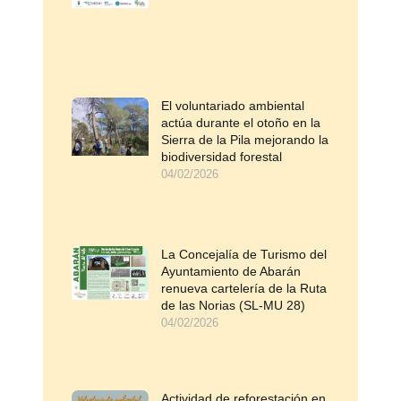
El voluntariado ambiental
actúa durante el otoño en la
Sierra de la Pila mejorando la
biodiversidad forestal
04/02/2026
La Concejalía de Turismo del
Ayuntamiento de Abarán
renueva cartelería de la Ruta
de las Norias (SL-MU 28)
04/02/2026
Actividad de reforestación en