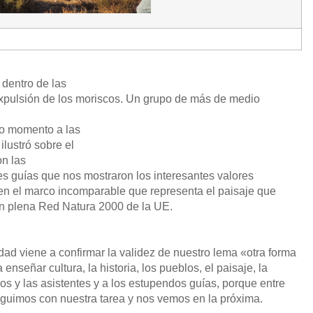
 dentro de las
expulsión de los moriscos
. Un grupo de más de medio
odo momento a las
lustró sobre el
on las
s guías que nos mostraron los interesantes valores
o en el marco incomparable que representa el paisaje que
 en plena Red Natura 2000 de la UE.
dad viene a confirmar la validez de nuestro lema «otra forma
enseñar cultura, la historia, los pueblos, el paisaje, la
os y las asistentes y a los estupendos guías, porque entre
eguimos con nuestra tarea y nos vemos en la próxima.