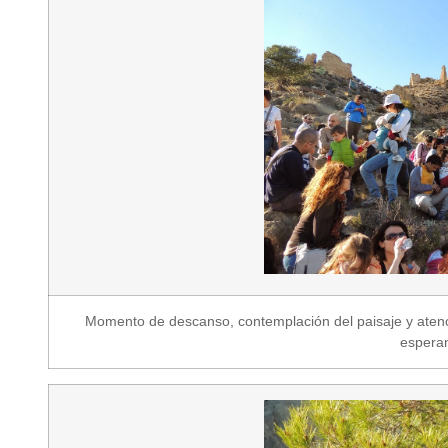
Momento de descanso, contemplación del paisaje y atenció
esperan