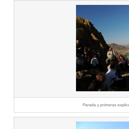
Parada y primeras explic