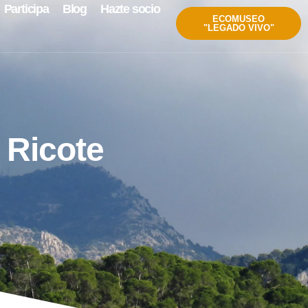
Participa
Blog
Hazte socio
ECOMUSEO
"LEGADO VIVO"
e Ricote