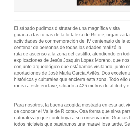
El sábado pudimos disfrutar de una magnífica visita
guiada a las ruinas de la fortaleza de Ricote, organizada
actividades de conmemoración del
IV centenario de la 
centenar de personas de todas las edades realizó la
ruta de ascenso a la zona del castillo, atendiendo en t
explicaciones de Jesús Joaquín López Moreno, que nos i
conjunto arqueológico que estábamos visitando, junto c
aportaciones de José María García Avilés. Dos excelente
históricos y culturales que encierra esta zona. Todo ell
rodea a este enclave, situado a 425 metros de altitud y
Para nosotros, la buena acogida mostrada en esta activi
de conocer el Valle de Ricote». Otra forma que sirva para 
naturaleza y que contribuya a su conservación. Gracias l
todos hicísteis que pasáramos una maravillosa tarde. S