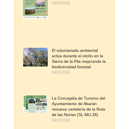
04/02/2026
El voluntariado ambiental
actúa durante el otoño en la
Sierra de la Pila mejorando la
biodiversidad forestal
04/02/2026
La Concejalía de Turismo del
Ayuntamiento de Abarán
renueva cartelería de la Ruta
de las Norias (SL-MU 28)
04/02/2026