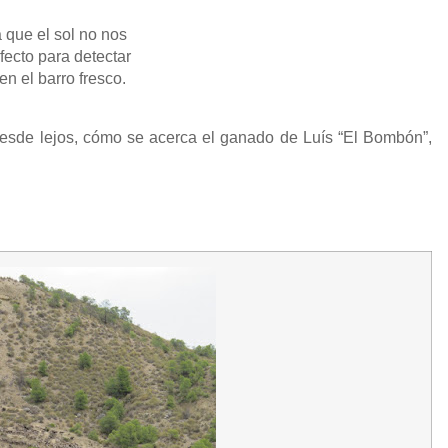
 que el sol no nos
ecto para detectar
en el barro fresco.
 desde lejos, cómo se acerca el ganado de Luís “El Bombón”,