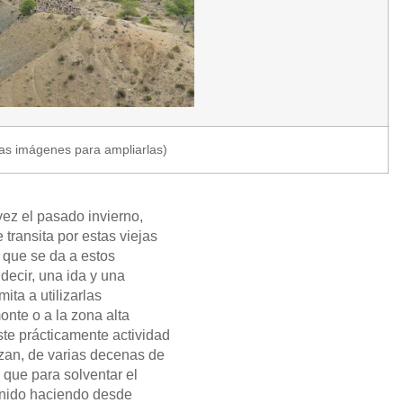
as imágenes para ampliarlas)
ez el pasado invierno,
transita por estas viejas
 que se da a estos
decir, una ida y una
ita a utilizarlas
onte o a la zona alta
ste prácticamente actividad
zan, de varias decenas de
 que para solventar el
venido haciendo desde