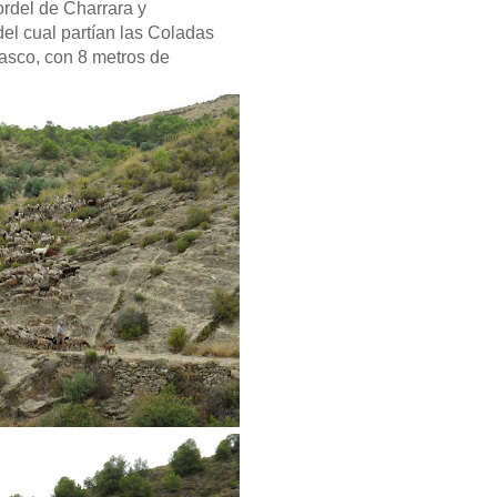
ordel de Charrara y
del cual partían las Coladas
asco, con 8 metros de