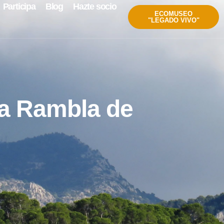
Participa
Blog
Hazte socio
ECOMUSEO
"LEGADO VIVO"
la Rambla de