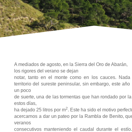
A mediados de agosto, en la Sierra del Oro de Abarán,
los rigores del verano se dejan
notar, tanto en el monte como en los cauces. Nada 
territorio del sureste peninsular,
sin embargo, este año
un poco
de suerte, una de las tormentas que han rondado por la
estos días,
2
ha dejado 25 litros por m
. Este ha sido el motivo perfec
acercarnos a dar un pateo por la Rambla de Benito, que
veranos
consecutivos manteniendo el caudal durante el estí