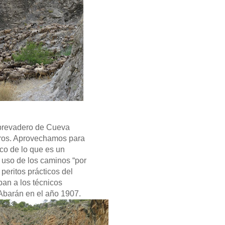
abrevadero de Cueva
tros. Aprovechamos para
ico de lo que es un
 uso de los caminos “por
eritos prácticos del
ban a los técnicos
 Abarán en el año 1907.