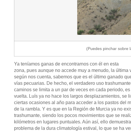
(Puedes pinchar sobre l
Ya teníamos ganas de encontrarnos con él en esta
zona, pues aunque no accede muy a menudo, la última v
según nos cuenta, sabemos que es el último ganado que 
vías pecuarias. De hecho, el verdadero uso trashumante
caminos se limita a un par de veces en cada periodo, es 
vuelta. Luís ya no hace los largos desplazamientos, se lim
ciertas ocasiones al año para acceder a los pastos del m
de la rambla. Y es que en la Región de Murcia ya no exi
trashumante, siendo los pocos movimientos que se reali
kilómetros en lugares puntuales. Aún así, ello demuestra
problema de la dura climatología estival, lo que se ha 