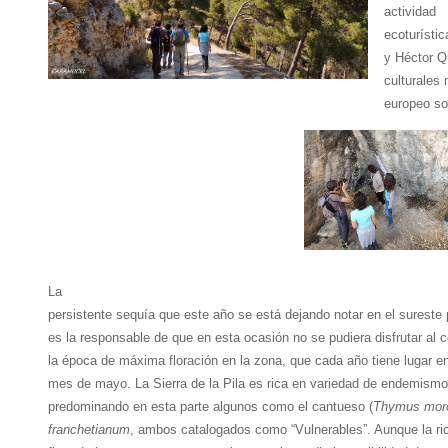
actividad
ecoturísti
y Héctor Q
culturales
europeo son
La
persistente sequía que este año se está dejando notar en el sureste 
es la responsable de que en esta ocasión no se pudiera disfrutar al 
la época de máxima floración en la zona, que cada año tiene lugar en
mes de mayo. La Sierra de la Pila es rica en variedad de endemismo
predominando en esta parte algunos como el cantueso (
Thymus moro
franchetianum
, ambos catalogados como “Vulnerables”. Aunque la ric