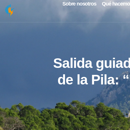
Sobre nosotros
Qué hacemo
Salida guiad
de la Pila: 