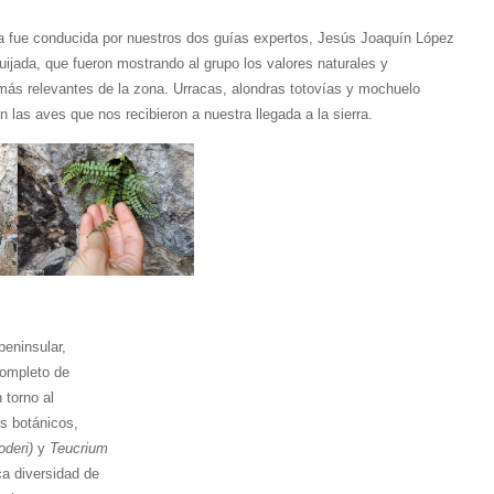
ca fue conducida por nuestros dos guías expertos, Jesús Joaquín López
uijada, que fueron mostrando al grupo los valores naturales y
 más relevantes de la zona. Urracas, alondras totovías y mochuelo
 las aves que nos recibieron a nuestra llegada a la sierra.
peninsular,
completo de
 torno al
s botánicos,
deri)
y
Teucrium
a diversidad de