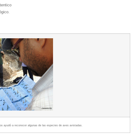
tentico
ógico.
os ayudó a reconocer algunas de las especies de aves avistadas.