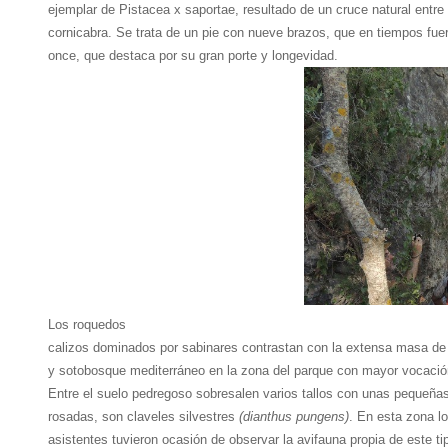
ejemplar de Pistacea x saportae, resultado de un cruce natural entre 
cornicabra. Se trata de un pie con nueve brazos, que en tiempos fu
once, que destaca por su gran porte y longevidad.
Los roquedos
calizos dominados por sabinares contrastan con la extensa masa de
y sotobosque mediterráneo en la zona del parque con mayor vocación
Entre el suelo pedregoso sobresalen varios tallos con unas pequeñas 
rosadas, son claveles silvestres
(dianthus pungens)
. En esta zona l
asistentes tuvieron ocasión de observar la avifauna propia de este ti