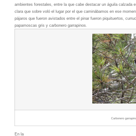
ambientes forestales, entre la que cabe destacar un águila calzada e
clara que sobre voló el lugar por el que caminábamos en ese momen
pájaros que fueron avistados entre el pinar fueron piquituertos, curru
papamoscas gris y carbonero garrapinos.
Carbonero garrapin
En la