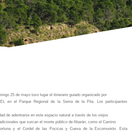
ingo 25 de mayo tuvo lugar el itinerario guiado organizado por
 en el Parque Regional de la Sierra de la Pila. Los participantes
dad de adentrarse en este espacio natural a través de los viejos
adicionales que surcan el monte público de Abarán, como el Camino
Fortuna y el Cordel de las Pocicas y Cueva de la Excomunión. Esta