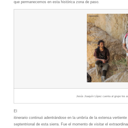
que permanecemos en esta histórica zona de paso.
Jesús Joaquín López cuenta al grupo los a
El
itinerario continuó adentrándose en la umbría de la extensa vertiente
septentrional de esta sierra. Fue el momento de visitar el extraordina