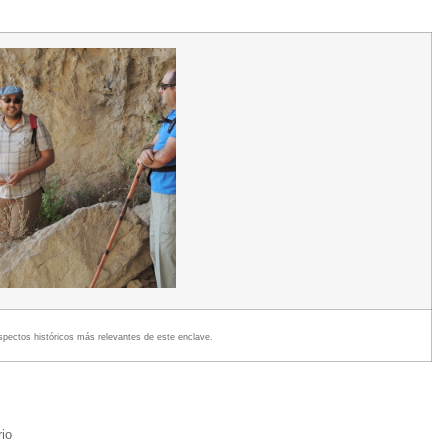
spectos históricos más relevantes de este enclave.
rio