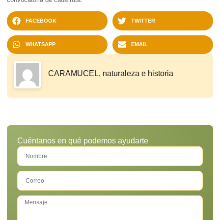
FACEBOOK
TWITTER
WHATSAPP
EMAIL
CARAMUCEL, naturaleza e historia
Cuéntanos en qué podemos ayudarte