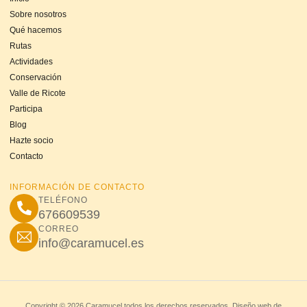
Sobre nosotros
Qué hacemos
Rutas
Actividades
Conservación
Valle de Ricote
Participa
Blog
Hazte socio
Contacto
INFORMACIÓN DE CONTACTO
TELÉFONO
676609539
CORREO
info@caramucel.es
Copyright © 2026 Caramucel todos los derechos reservados. Diseño web de