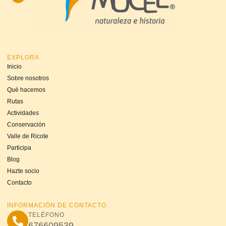
EXPLORA
Inicio
Sobre nosotros
Qué hacemos
Rutas
Actividades
Conservación
Valle de Ricote
Participa
Blog
Hazte socio
Contacto
INFORMACIÓN DE CONTACTO
TELÉFONO
676609539