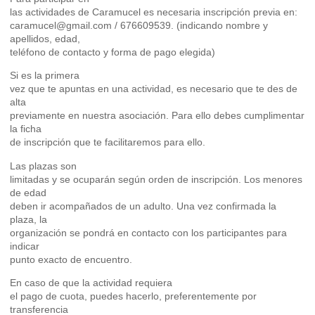
las actividades de Caramucel es necesaria inscripción previa en:
caramucel@gmail.com / 676609539. (indicando nombre y
apellidos, edad,
teléfono de contacto y forma de pago elegida)
Si es la primera
vez que te apuntas en una actividad, es necesario que te des de
alta
previamente en nuestra asociación. Para ello debes cumplimentar
la ficha
de inscripción que te facilitaremos para ello.
Las plazas son
limitadas y se ocuparán según orden de inscripción. Los menores
de edad
deben ir acompañados de un adulto. Una vez confirmada la
plaza, la
organización se pondrá en contacto con los participantes para
indicar
punto exacto de encuentro.
En caso de que la actividad requiera
el pago de cuota, puedes hacerlo, preferentemente por
transferencia