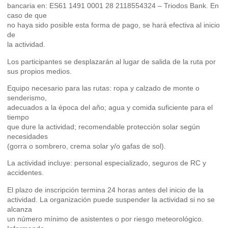
bancaria en: ES61 1491 0001 28 2118554324 – Triodos Bank. En
caso de que
no haya sido posible esta forma de pago, se hará efectiva al inicio
de
la actividad.
Los participantes se desplazarán al lugar de salida de la ruta por
sus propios medios.
Equipo necesario para las rutas: ropa y calzado de monte o
senderismo,
adecuados a la época del año; agua y comida suficiente para el
tiempo
que dure la actividad; recomendable protección solar según
necesidades
(gorra o sombrero, crema solar y/o gafas de sol).
La actividad incluye: personal especializado, seguros de RC y
accidentes.
El plazo de inscripción termina 24 horas antes del inicio de la
actividad. La organización puede suspender la actividad si no se
alcanza
un número mínimo de asistentes o por riesgo meteorológico.