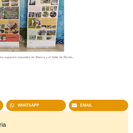
.
os espacios naturales de Blanca y el Valle de Ricote
WHATSAPP
EMAIL
ria