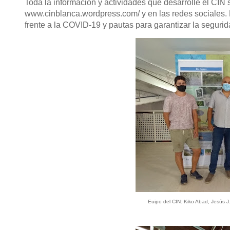
Toda la información y actividades que desarrolle el CIN
www.cinblanca.wordpress.com/
y en las redes sociales.
frente a la COVID-19 y pautas para garantizar la seguri
Euipo del CIN: Kiko Abad, Jesús J