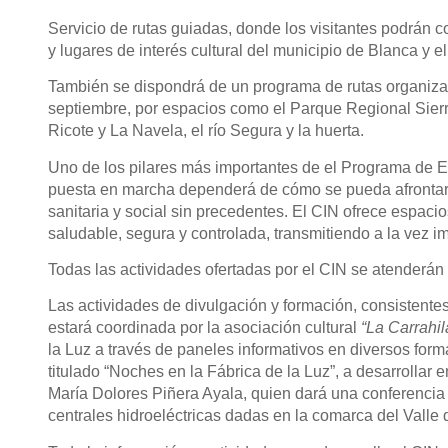
Servicio de rutas guiadas, donde los visitantes podrán con
y lugares de interés cultural del municipio de Blanca y el
También se dispondrá de un programa de rutas organizad
septiembre, por espacios como el Parque Regional Sierra
Ricote y La Navela, el río Segura y la huerta.
Uno de los pilares más importantes de el Programa de E
puesta en marcha dependerá de cómo se pueda afrontar v
sanitaria y social sin precedentes. El CIN ofrece espaci
saludable, segura y controlada, transmitiendo a la vez i
Todas las actividades ofertadas por el CIN se atenderán 
Las actividades de divulgación y formación, consistente
estará coordinada por la
asociación cultural
“La Carrahil
la Luz a través de paneles informativos en diversos form
titulado “Noches en la Fábrica de la Luz”, a desarrollar e
María Dolores Piñera Ayala, quien dará una conferencia so
centrales hidroeléctricas dadas en la comarca del Valle 