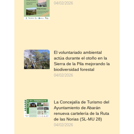
04/02/2026
El voluntariado ambiental
actúa durante el otoño en la
Sierra de la Pila mejorando la
biodiversidad forestal
04/02/2026
La Concejalía de Turismo del
Ayuntamiento de Abarán
renueva cartelería de la Ruta
de las Norias (SL-MU 28)
04/02/2026