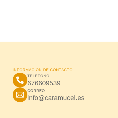
INFORMACIÓN DE CONTACTO
TELÉFONO
676609539
CORREO
info@caramucel.es