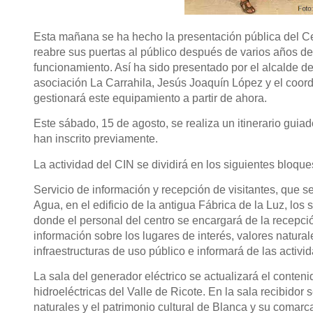
Esta mañana se ha hecho la presentación pública del Cen
reabre sus puertas al público después de varios años d
funcionamiento. Así ha sido presentado por el alcalde de
asociación La Carrahila, Jesús Joaquín López y el coor
gestionará este equipamiento a partir de ahora.
Este sábado, 15 de agosto, se realiza un itinerario guiad
han inscrito previamente.
La actividad del CIN se dividirá en los siguientes bloque
Servicio de información y recepción de visitantes, que s
Agua, en el edificio de la antigua Fábrica de la Luz, los
donde el personal del centro se encargará de la recepci
información sobre los lugares de interés, valores naturales
infraestructuras de uso público e informará de las activi
La sala del generador eléctrico se actualizará el conteni
hidroeléctricas del Valle de Ricote. En la sala recibidor
naturales y el patrimonio cultural de Blanca y su comarc