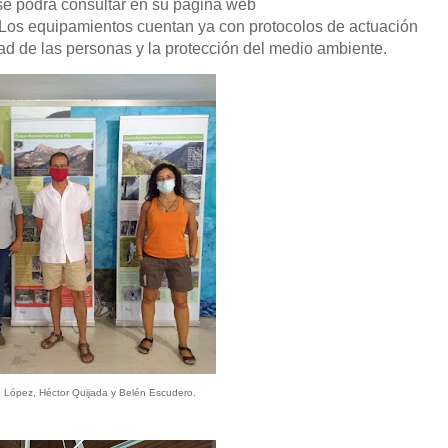
 se podrá consultar en su página web
 Los equipamientos cuentan ya con protocolos de actuación
dad de las personas y la protección del medio ambiente.
. López, Héctor Quijada y Belén Escudero.