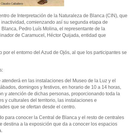
tro de Interpretación de la Naturaleza de Blanca (CIN), que
e inactividad, comienzando así su segunda etapa de
 Blanca, Pedro Luís Molina, el representante de la
dinador de Caramucel, Héctor Quijada, entidad que
o por el entorno del Azud de Ojós, al que los participantes se
s:
e atenderá en las instalaciones del Museo de la Luz y el
 sábados, domingos y festivos, en horario de 10 a 14 horas,
ón y atención de dichas personas, proporcionando toda la
 y culturales del territorio, las instalaciones e
dades que se ofertan desde el centro.
do para conocer la Central de Blanca y el resto de centrales
 se destina a la exposición que da a conocer los espacios
a.