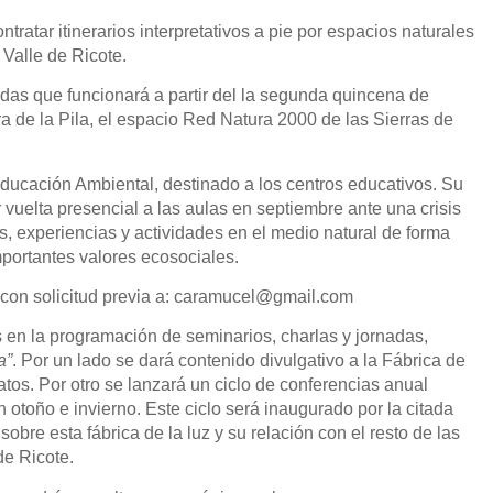
tratar itinerarios interpretativos a pie por espacios naturales
 Valle de Ricote.
as que funcionará a partir del la segunda quincena de
 de la Pila, el espacio Red Natura 2000 de las Sierras de
ducación Ambiental, destinado a los centros educativos. Su
uelta presencial a las aulas en septiembre ante una crisis
os, experiencias y actividades en el medio natural de forma
mportantes valores ecosociales.
con solicitud previa a:
caramucel@gmail.com
s en la programación de seminarios, charlas y jornadas,
a”
. Por un lado se dará contenido divulgativo a la Fábrica de
atos. Por otro se lanzará un ciclo de conferencias anual
n otoño e invierno. Este ciclo será inaugurado por la citada
bre esta fábrica de la luz y su relación con el resto de las
de Ricote.