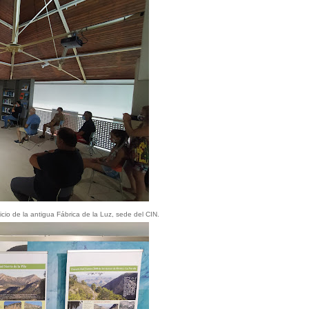
cio de la antigua Fábrica de la Luz, sede del CIN.