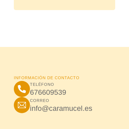
INFORMACIÓN DE CONTACTO
TELÉFONO
676609539
CORREO
info@caramucel.es