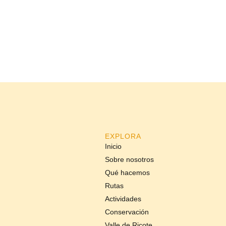
EXPLORA
Inicio
Sobre nosotros
Qué hacemos
Rutas
Actividades
Conservación
Valle de Ricote