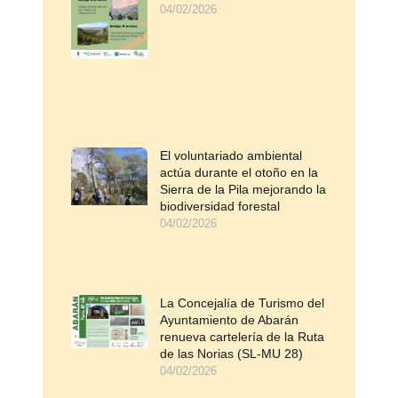
04/02/2026
El voluntariado ambiental
actúa durante el otoño en la
Sierra de la Pila mejorando la
biodiversidad forestal
04/02/2026
La Concejalía de Turismo del
Ayuntamiento de Abarán
renueva cartelería de la Ruta
de las Norias (SL-MU 28)
04/02/2026