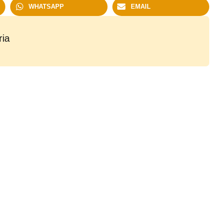
WHATSAPP
EMAIL
ria