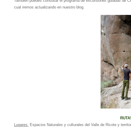
También puedes consultar el programa de excursiones guiadas de
cual iremos actualizando en nuestro blog.
RUTA
Lugares:
Espacios Naturales y culturales del Valle de Ricote
y territo