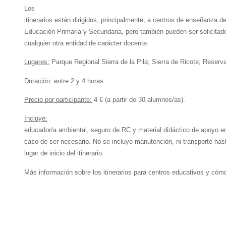
Los
itinerarios están dirigidos, principalmente, a centros de enseñanza d
Educación Primaria y Secundaria, pero también pueden ser solicitad
cualquier otra entidad de carácter docente.
Lugares:
Parque Regional Sierra de la Pila; Sierra de Ricote; Reserv
Duración:
entre 2 y 4 horas.
Precio por participante:
4 € (a partir de 30 alumnos/as).
Incluye:
educador/a ambiental, seguro de RC y material didáctico de apoyo e
caso de ser necesario. No se incluye manutención, ni transporte hast
lugar de inicio del itinerario.
Más información sobre los itinerarios para centros educativos y cómo 