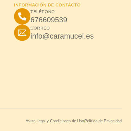
INFORMACIÓN DE CONTACTO
TELÉFONO
676609539
CORREO
info@caramucel.es
Aviso Legal y Condiciones de Uso
Política de Privacidad