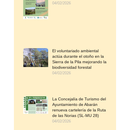
04/02/2026
El voluntariado ambiental
actúa durante el otoño en la
Sierra de la Pila mejorando la
biodiversidad forestal
04/02/2026
La Concejalía de Turismo del
Ayuntamiento de Abarán
renueva cartelería de la Ruta
de las Norias (SL-MU 28)
04/02/2026