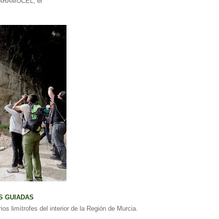
 CARAMUCEL, el
S GUIADAS
rios limítrofes del interior de la Región de Murcia.