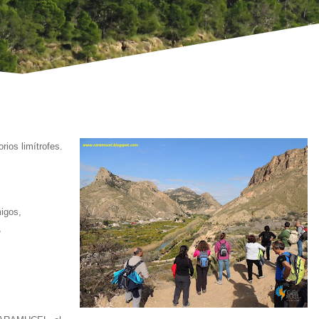
rios limítrofes.
igos,
,