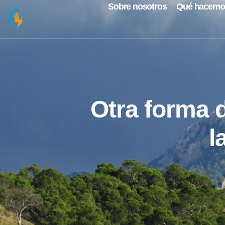
Sobre nosotros
Qué hacemo
Otra forma d
l