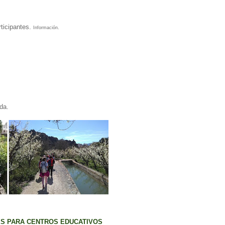
rticipantes.
Información.
da.
ES PARA CENTROS EDUCATIVOS