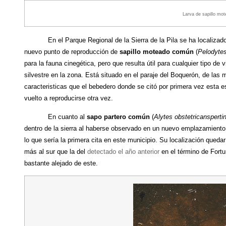
Larva de sapillo mote
En el Parque Regional de la Sierra de la Pila se ha localizad
nuevo punto de reproducción de
sapillo moteado común
(
Pelodyte
para la fauna cinegética, pero que resulta útil para cualquier tipo de v
silvestre en la zona. Está situado en el paraje del Boquerón, de las
caracteristicas que el bebedero donde se citó por primera vez esta 
vuelto a reproducirse otra vez.
En cuanto al
sapo partero común
(
Alytes obstetricansperti
dentro de la sierra al haberse observado en un nuevo emplazamiento
lo que sería la primera cita en este municipio. Su localización quedar
más al sur que la del
detectado el año anterior
en el término de Fort
bastante alejado de este.