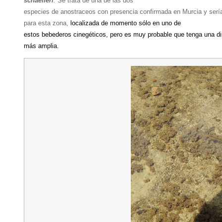
schaefferi
.
Se trata
de una de las dos
especies de
anostraceos
con presencia confirmada en Murcia y sería
para esta zona,
localizada de momento sólo en uno de
estos bebederos cinegéticos, pero es muy probable que tenga una di
más amplia.