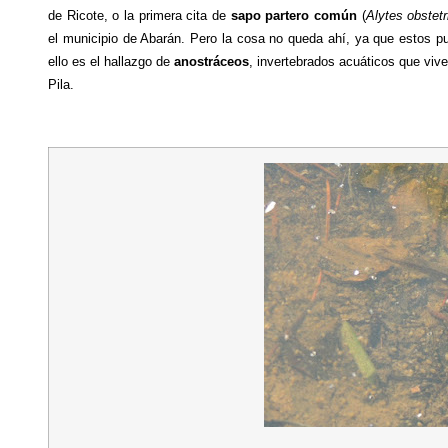
de Ricote, o la primera cita de
sapo partero común
(
Alytes obstetr
el municipio de Abarán. Pero la cosa no queda ahí, ya que
 estos p
ello es el hallazgo de
 anostráceos
, 
invertebrados acuáticos que vive
Pila.