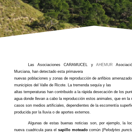
Las Asociaciones CARAMUCEL y
AHEMUR
Asociaci
Murciana,
han detectado esta primavera
nuevas poblaciones y zonas de reproducción de anfibios amenazado
municipios del Valle de Ricote. La tremenda sequía y las
altas temperaturas han contribuido a la rápida desecación de los pun
agua donde llevan a cabo la reproducción estos animales, que en la
casos son medios artificiales, dependientes de la escorrentía superfi
producida por la lluvia o de aportes externos.
Algunas de estas buenas noticias son, por ejemplo, la loc
nueva cuadricula para el
sapillo moteado
común (
Pelodytes punct