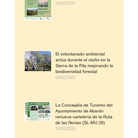
04/02/2026
El voluntariado ambiental
actúa durante el otoño en la
Sierra de la Pila mejorando la
biodiversidad forestal
04/02/2026
La Concejalía de Turismo del
Ayuntamiento de Abarán
renueva cartelería de la Ruta
de las Norias (SL-MU 28)
04/02/2026