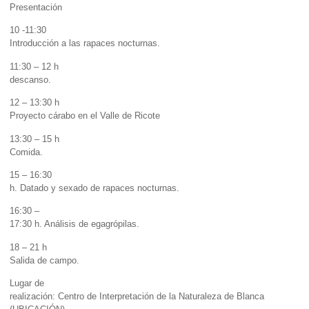
Presentación
10 -11:30
Introducción a las rapaces nocturnas.
11:30 – 12 h
descanso.
12 – 13:30 h
Proyecto cárabo en el Valle de Ricote
13:30 – 15 h
Comida.
15 – 16:30
h. Datado y sexado de rapaces nocturnas.
16:30 –
17:30 h. Análisis de egagrópilas.
18 – 21 h
Salida de campo.
Lugar de
realización: Centro de Interpretación de la Naturaleza de Blanca