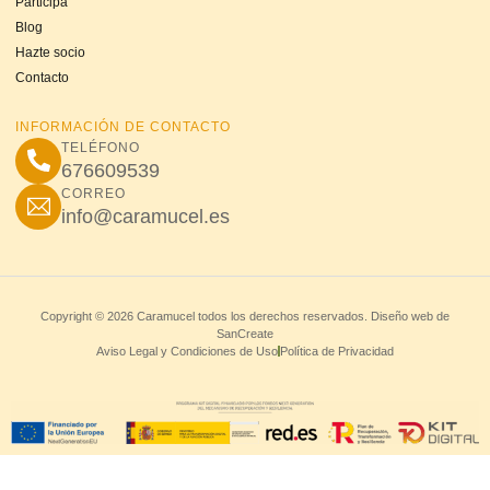
Participa
Blog
Hazte socio
Contacto
INFORMACIÓN DE CONTACTO
TELÉFONO
676609539
CORREO
info@caramucel.es
Copyright © 2026 Caramucel todos los derechos reservados. Diseño web de
SanCreate
Aviso Legal y Condiciones de Uso
Política de Privacidad