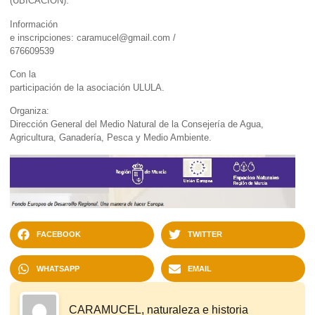
(
UBICACIÓN
).
Información
e inscripciones:
caramucel@gmail.com
/
676609539
Con la
participación de la asociación ULULA.
Organiza:
Dirección General del Medio Natural de la
Consejería de Agua,
Agricultura, Ganadería, Pesca y Medio Ambiente.
FACEBOOK
TWITTER
WHATSAPP
EMAIL
CARAMUCEL, naturaleza e historia