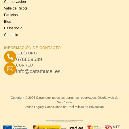
Conservación
Valle de Ricote
Participa
Blog
Hazte socio
Contacto
INFORMACIÓN DE CONTACTO
TELÉFONO
676609539
CORREO
info@caramucel.es
Copyright © 2026 Caramucel todos los derechos reservados. Diseño web de
SanCreate
Aviso Legal y Condiciones de Uso
Política de Privacidad