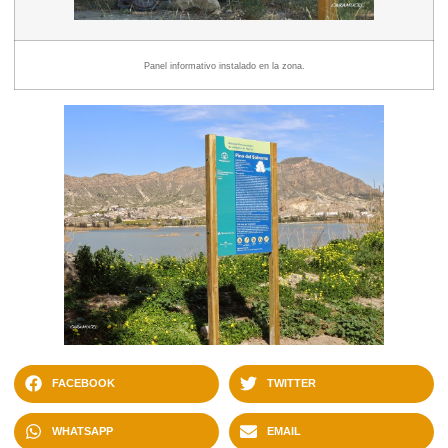
Panel informativo instalado en la zona.
FACEBOOK
TWITTER
WHATSAPP
EMAIL