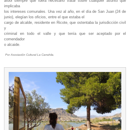
árbol siempre que fuera necesario tratar sobre cualquier asunto que
implicaba
los intereses comunales. Una vez al año, en el día de San Juan (24 de
junio), elegían los oficios, entre el que estaba el
cargo de alcalde, residente en Ricote, que ostentaba la jurisdicción civil
y
criminal en todo el valle y que tenía que ser aceptado por el
comendador
o alcaide.
Por
Asociación Cultural La Carrahila
.