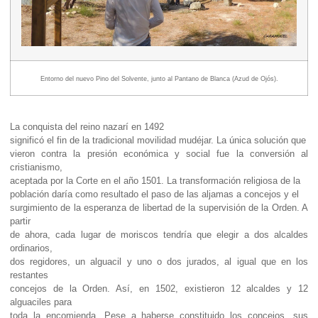
Entorno del nuevo Pino del Solvente, junto al Pantano de Blanca (Azud de Ojós).
La conquista del reino nazarí en 1492
significó el fin de la tradicional movilidad mudéjar. La única solución que
vieron contra la presión económica y social fue la conversión al
cristianismo,
aceptada por la Corte en el año 1501. La transformación religiosa de la
población daría como resultado el paso de las aljamas a concejos y el
surgimiento de la esperanza de libertad de la supervisión de la Orden. A
partir
de ahora, cada lugar de moriscos tendría que elegir a dos alcaldes
ordinarios,
dos regidores, un alguacil y uno o dos jurados, al igual que en los
restantes
concejos de la Orden. Así, en 1502, existieron 12 alcaldes y 12
alguaciles para
toda la encomienda. Pese a haberse constituido los concejos, sus