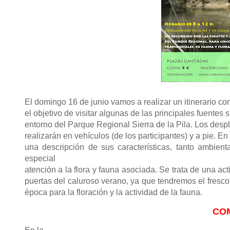
El domingo 16 de junio vamos a realizar
un itinerario co
el objetivo de visitar algunas de las principales fuentes 
entorno del Parque Regional Sierra de la Pila. Los des
realizarán en vehículos (de los participantes) y a pie. E
una descripción de sus características, tanto ambient
especial
atención a la flora y fauna asociada. Se trata de una ac
puertas del caluroso verano, ya que tendremos el fres
época para la floración y la actividad de la fauna.
CO