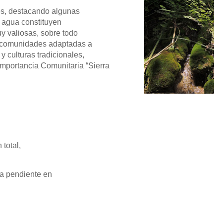
les, destacando algunas
e agua constituyen
y valiosas, sobre todo
n comunidades adaptadas a
 culturas tradicionales,
Importancia Comunitaria “Sierra
 total
.
la pendiente en