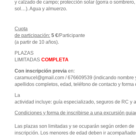
y calzado de campo; protección solar (gorra o sombrero,
sol…). Agua y almuerzo.
Cuota
de participación:
5 €
/Participante
(a partir de 10 años).
PLAZAS
LIMITADAS
COMPLETA
Con inscripción previa
en:
caramucel@gmail.com
/ 676609539 (indicando nombre 
apellidos completos, edad, teléfono de contacto y forma 
La
actividad incluye: guía especializado, seguros de RC y 
Condiciones y forma de inscribirse a una excursión guia
Las plazas son limitadas y se ocuparán según orden de
inscripción. Los menores de edad deben ir acompañados