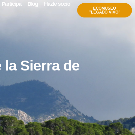
Participa
Blog
Hazte socio
ECOMUSEO
"LEGADO VIVO"
la Sierra de