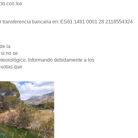
cto con los
or transferencia bancaria en
: ES61 1491 0001 28 2118554324
de la
 si no se
eteorológico. Informando debidamente a los
 cuotas que