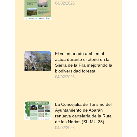
04/02/2026
El voluntariado ambiental
actúa durante el otoño en la
Sierra de la Pila mejorando la
biodiversidad forestal
04/02/2026
La Concejalía de Turismo del
Ayuntamiento de Abarán
renueva cartelería de la Ruta
de las Norias (SL-MU 28)
04/02/2026