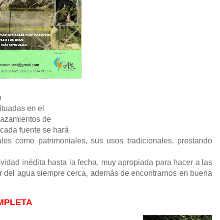
n
situadas en el
plazamientos de
n cada fuente se hará
ales como patrimoniales, sus usos tradicionales, prestando
tividad inédita hasta la fecha, muy apropiada para hacer a las
cor del agua siempre cerca, además de encontrarnos en buena
MPLETA