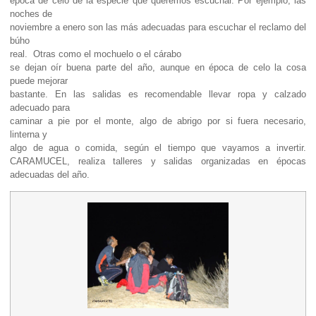
época de celo de la especie que queremos escuchar. Por ejemplo, las
noches de
noviembre a enero son las más adecuadas para escuchar el reclamo del
búho
real. Otras como el mochuelo o el cárabo
se dejan oír buena parte del año, aunque en época de celo la cosa
puede mejorar
bastante. En las salidas es recomendable llevar ropa y calzado
adecuado para
caminar a pie por el monte, algo de abrigo por si fuera necesario,
linterna y
algo de agua o comida, según el tiempo que vayamos a invertir.
CARAMUCEL, realiza talleres y salidas organizadas en
épocas
adecuadas del año
.