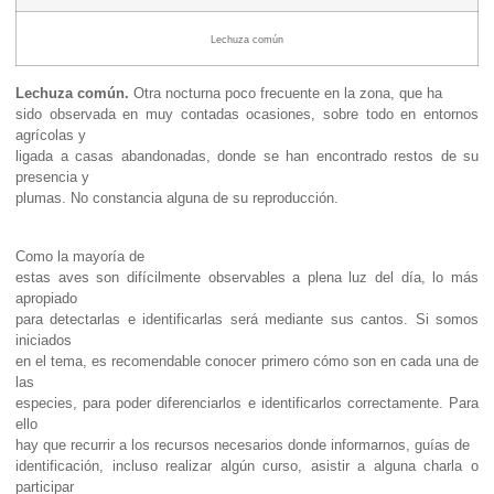
Lechuza común
Lechuza común.
Otra nocturna poco frecuente en la zona, que ha
sido observada en muy contadas ocasiones, sobre todo en entornos
agrícolas y
ligada a casas abandonadas, donde se han encontrado restos de su
presencia y
plumas. No constancia alguna de su reproducción.
Como la mayoría de
estas aves son difícilmente observables a plena luz del día, lo más
apropiado
para detectarlas e identificarlas será mediante sus cantos. Si somos
iniciados
en el tema, es recomendable conocer primero cómo son en cada una de
las
especies, para poder diferenciarlos e identificarlos correctamente. Para
ello
hay que recurrir a los recursos necesarios donde informarnos, guías de
identificación, incluso realizar algún curso, asistir a alguna charla o
participar