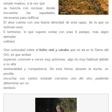
estado maduro, a la vez que
se mezcla con rocosas, donde
encuentra las oquedades
necesarias para nidificar.
El área cuenta con una buena densidad de esta rapaz, de la que se
estiman unos
6 territorios, lo que supone contar con unas 6 parejas, más algún
ejemplar
solitario.
Una curiosidad sobre el
búho real y cárabo
que se da en la Sierra del
Oro, es que ambas
especies conviven a veces muy próximas, algo no muy habitual debido
a su alta
territorialidad y competencia. De esta forma, durante la noche, es
posible
escuchar sus cantos estando cercanos uno del otro, pudiendo
determinar así su
territorio.