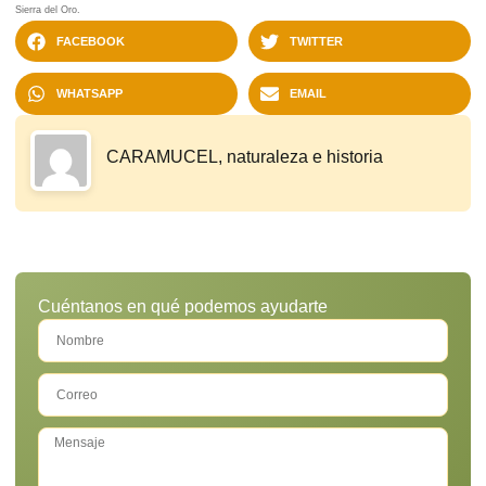
Sierra del Oro.
FACEBOOK
TWITTER
WHATSAPP
EMAIL
CARAMUCEL, naturaleza e historia
Cuéntanos en qué podemos ayudarte