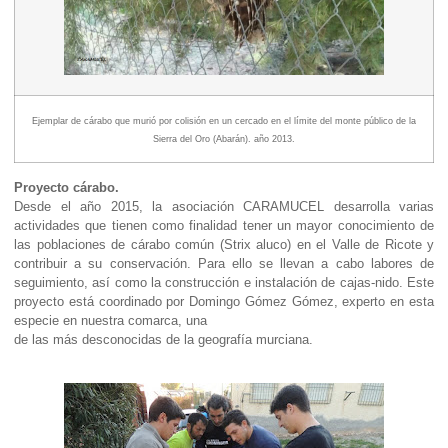
Ejemplar de cárabo que murió por colisión en un cercado en el límite del monte público de la
Sierra del Oro (Abarán). año 2013.
Proyecto cárabo.
Desde el año 2015, la asociación CARAMUCEL desarrolla varias
actividades que tienen como finalidad tener un mayor conocimiento de
las poblaciones de cárabo común (Strix aluco) en el Valle de Ricote y
contribuir a su conservación. Para ello se llevan a cabo labores de
seguimiento, así como la construcción e instalación de cajas-nido. Este
proyecto está coordinado por Domingo Gómez Gómez, experto en esta
especie en nuestra comarca
, una
de las más desconocidas de la geografía murciana.