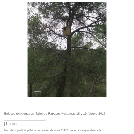
Enlaces relacionados:
Taller de Rapaces Nocturnas 18 y 19 febrero 2017
[1]
1.903
has. de superficie pública de monte, de unas 2.945 has en total que abarca la