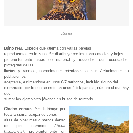
Búho real
Búho real
. Especie que cuenta con varias parejas
reproductoras en la zona. Se distribuye por las zonas medias y bajas,
preferentemente áreas de matorral y roquedos, con oquedades,
protegidas de las
lluvias y vientos, normalmente orientadas al sur. Actualmente su
población es
aceptable, estimándose en unos 6-7 territorios, incluido alguno del
extrarradio, por lo que se estiman unas 4 ó 5 parejas, número al que hay
que
sumar los ejemplares jóvenes en busca de territorio.
Cárabo común.
Se distribuye por
toda la sierra, ocupando zonas
altas de pinar más o menos denso
de pino carrasco
(Pinus
halepensis)
, preferentemente en