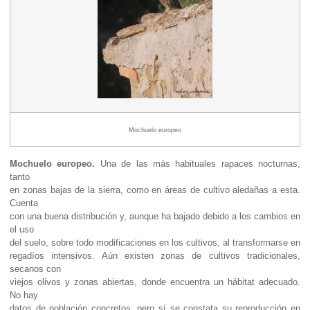
Mochuelo europeo
Mochuelo europeo.
Una de las más habituales rapaces nocturnas,
tanto
en zonas bajas de la sierra, como en áreas de cultivo aledañas a esta.
Cuenta
con una buena distribución y, aunque ha bajado debido a los cambios en
el uso
del suelo, sobre todo modificaciones en los cultivos, al transformarse en
regadíos intensivos. Aún existen zonas de cultivos tradicionales,
secanos con
viejos olivos y zonas abiertas, donde encuentra un hábitat adecuado.
No hay
datos de población concretos, pero sí se constata su reproducción en