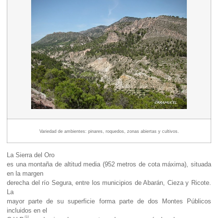
Variedad de ambientes: pinares, roquedos, zonas abiertas y cultivos.
La Sierra del Oro
es una montaña de altitud media (952 metros de cota máxima), situada
en la margen
derecha del río Segura, entre los municipios de Abarán, Cieza y Ricote.
La
mayor parte de su superficie forma parte de dos Montes Públicos
incluidos en el
[1]