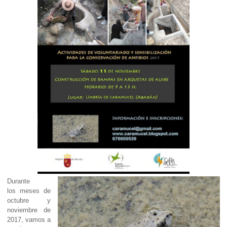
Durante
los meses de
octubre y
noviembre de
2017, vamos a