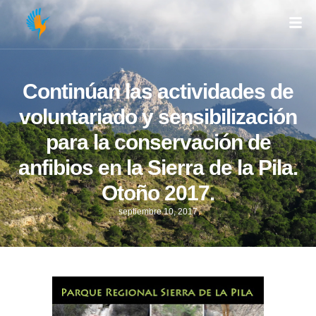
Continúan las actividades de
voluntariado y sensibilización
para la conservación de
anfibios en la Sierra de la Pila.
Otoño 2017.
septiembre 10, 2017