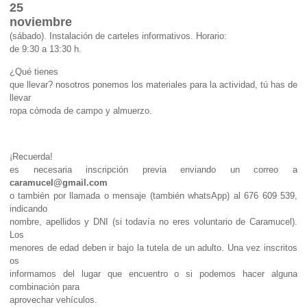
25
noviembre
(sábado).
Instalación de carteles informativos. Horario:
de 9:30 a 13:30 h.
¿Qué tienes
que llevar? nosotros ponemos los materiales para la actividad, tú has de
llevar
ropa cómoda de campo y almuerzo.
¡Recuerda!
es necesaria inscripción previa enviando un correo a
caramucel@gmail.com
o también por llamada o mensaje (también whatsApp) al 676 609 539,
indicando
nombre, apellidos y DNI (si todavía no eres voluntario de Caramucel).
Los
menores de edad deben ir bajo la tutela de un adulto. Una vez inscritos
os
informamos del lugar que encuentro o si podemos hacer alguna
combinación para
aprovechar vehículos.