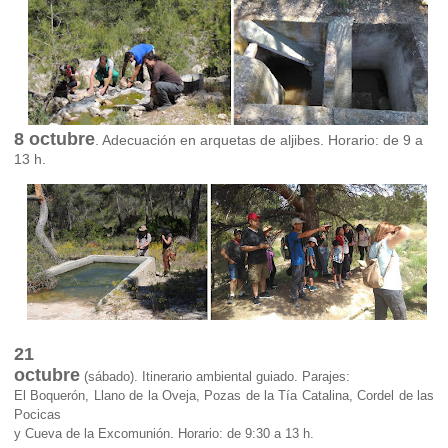
8 octubre
. Adecuación en arquetas de aljibes. Horario: de 9 a
13 h.
21
octubre
(sábado).
Itinerario ambiental guiado. Parajes:
El Boquerón, Llano de la Oveja, Pozas de la Tía Catalina, Cordel de las
Pocicas
y Cueva de la Excomunión. Horario: de 9:30 a 13 h.