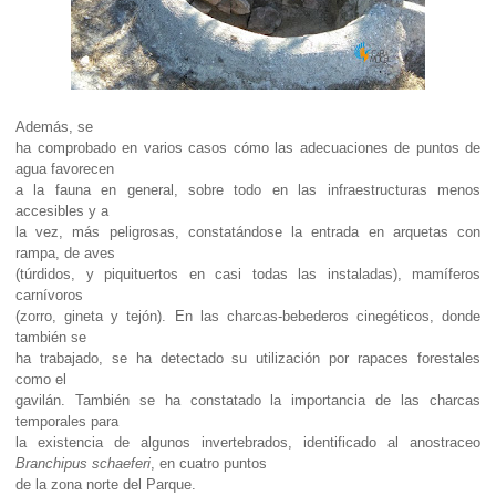
Además, se
ha comprobado en varios casos cómo las adecuaciones de puntos de
agua favorecen
a la fauna en general, sobre todo en las infraestructuras menos
accesibles y a
la vez, más peligrosas, constatándose la entrada en arquetas con
rampa, de aves
(túrdidos, y piquituertos en casi todas las instaladas), mamíferos
carnívoros
(zorro, gineta y tejón). En las charcas-bebederos cinegéticos, donde
también se
ha trabajado, se ha detectado su utilización por rapaces forestales
como el
gavilán. También se ha constatado la importancia de las charcas
temporales para
la existencia de algunos invertebrados, identificado al anostraceo
Branchipus schaeferi
, en cuatro puntos
de la zona norte del Parque.