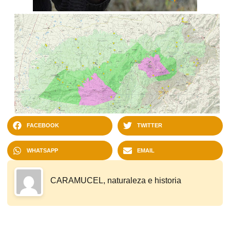
FACEBOOK
TWITTER
WHATSAPP
EMAIL
CARAMUCEL, naturaleza e historia