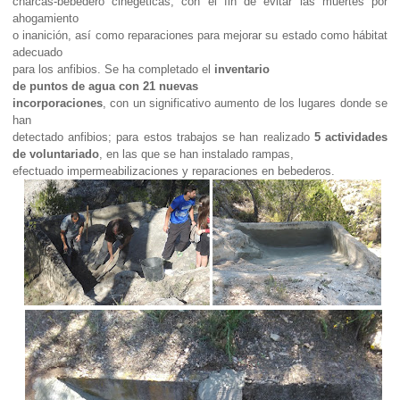
charcas-bebedero cinegéticas, con el fin de evitar las muertes por
ahogamiento
o inanición, así como reparaciones para mejorar su estado como hábitat
adecuado
para los anfibios. Se ha completado el
inventario
de puntos de agua con
21 nuevas
incorporaciones
, con un significativo aumento de los lugares donde se
han
detectado anfibios; para estos trabajos se han realizado
5 actividades
de voluntariado
, en las que se han instalado rampas,
efectuado impermeabilizaciones y reparaciones en bebederos.