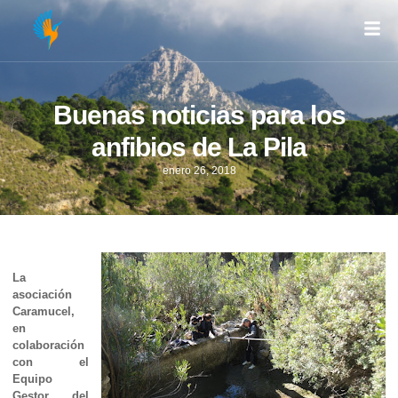
Buenas noticias para los
anfibios de La Pila
enero 26, 2018
La
asociación
Caramucel,
en
colaboración
con el
Equipo
Gestor del