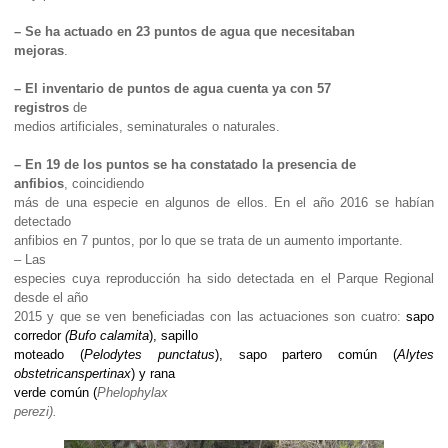
– Se ha actuado en 23 puntos de agua que necesitaban
mejoras
.
– El inventario de puntos de agua cuenta ya con 57
registros
de
medios artificiales, seminaturales o naturales.
– En 19 de los puntos se ha constatado la presencia de
anfibios
, coincidiendo
más de una especie en algunos de ellos. En el año 2016 se habían
detectado
anfibios en 7 puntos, por lo que se trata de un aumento importante.
– Las
especies cuya reproducción ha sido detectada en el Parque Regional
desde el año
2015 y que se ven beneficiadas con las actuaciones son cuatro:
sapo
corredor
(Bufo calamita
),
sapillo
moteado
(
Pelodytes punctatus
),
sapo partero común
(
Alytes
obstetricanspertinax
) y rana
verde común (
Phelophylax
perezi).