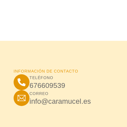
INFORMACIÓN DE CONTACTO
TELÉFONO
676609539
CORREO
info@caramucel.es