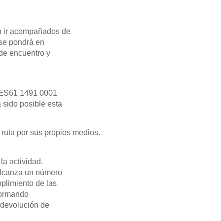
n ir acompañados de
 se pondrá en
 de encuentro y
: ES61 1491 0001
sido posible esta
 ruta por sus propios medios.
la actividad.
 alcanza un número
plimiento de las
formando
 devolución de