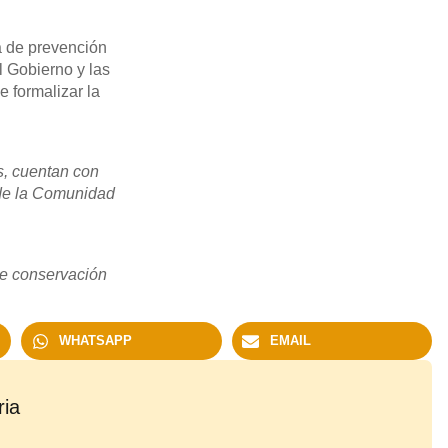
a de prevención
l Gobierno y las
e formalizar la
s, cuentan con
 de la Comunidad
de conservación
WHATSAPP
EMAIL
ria