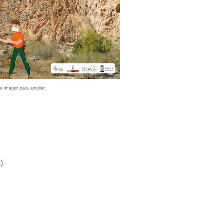
la imagen para ampliar.
).