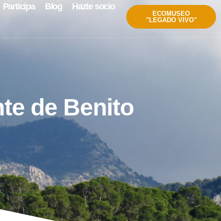
Participa
Blog
Hazte socio
ECOMUSEO
"LEGADO VIVO"
nte de Benito