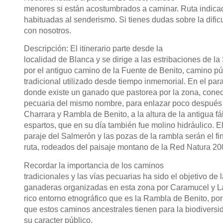
menores si están acostumbrados a caminar. Ruta indica
habituadas al senderismo. Si tienes dudas sobre la dificu
con nosotros.
Descripción: El itinerario parte desde la
localidad de Blanca y se dirige a las estribaciones de la
por el antiguo camino de la Fuente de Benito, camino pú
tradicional utilizado desde tiempo inmemorial. En el para
donde existe un ganado que pastorea por la zona, conec
pecuaria del mismo nombre, para enlazar poco después 
Charrara y Rambla de Benito, a la altura de la antigua fá
espartos, que en su día también fue molino hidráulico. E
paraje del Salmerón y las pozas de la rambla serán el fi
ruta, rodeados del paisaje montano de la Red Natura 20
Recordar la importancia de los caminos
tradicionales y las vías pecuarias ha sido el objetivo de
ganaderas organizadas en esta zona por Caramucel y La
rico entorno etnográfico que es la Rambla de Benito, por
que estos caminos ancestrales tienen para la biodiversi
su caracter público.