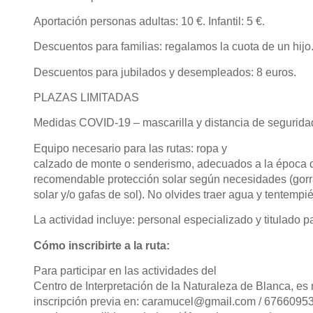
Aportación personas adultas: 10 €. Infantil: 5 €.
Descuentos para familias: regalamos la cuota de un hijo
Descuentos para jubilados y desempleados: 8 euros.
PLAZAS LIMITADAS
Medidas COVID-19 – mascarilla y distancia de segurida
Equipo necesario para las rutas: ropa y
calzado de monte o senderismo, adecuados a la época d
recomendable protección solar según necesidades (gor
solar y/o gafas de sol). No olvides traer agua y tentempié
La actividad incluye: personal especializado y titulado p
Cómo inscribirte a la ruta:
Para participar en las actividades del
Centro de Interpretación de la Naturaleza de Blanca, es
inscripción previa en: caramucel@gmail.com / 67660953