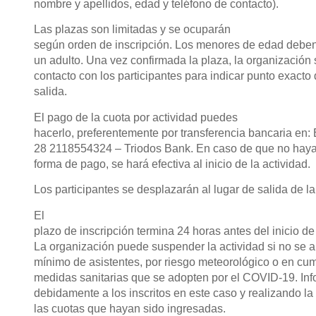
nombre y apellidos, edad y teléfono de contacto).
Las plazas son limitadas y se ocuparán
según orden de inscripción. Los menores de edad debe
un adulto. Una vez confirmada la plaza, la organización
contacto con los participantes para indicar punto exacto
salida.
El pago de la cuota por actividad puedes
hacerlo, preferentemente por transferencia bancaria en
28 2118554324 – Triodos Bank. En caso de que no haya 
forma de pago, se hará efectiva al inicio de la actividad.
Los participantes se desplazarán al lugar de salida de la
El
plazo de inscripción termina 24 horas antes del inicio de 
La organización puede suspender la actividad si no se
mínimo de asistentes, por riesgo meteorológico o en cum
medidas sanitarias que se adopten por el COVID-19. In
debidamente a los inscritos en este caso y realizando la
las cuotas que hayan sido ingresadas.