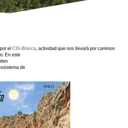
por el
CIN-Blanca
, actividad
que nos llevará por caminos
to. En este
iden
ecosistema de