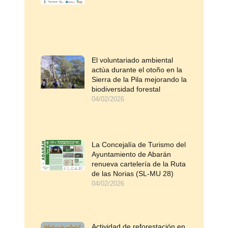
El voluntariado ambiental
actúa durante el otoño en la
Sierra de la Pila mejorando la
biodiversidad forestal
04/02/2026
La Concejalía de Turismo del
Ayuntamiento de Abarán
renueva cartelería de la Ruta
de las Norias (SL-MU 28)
04/02/2026
Actividad de reforestación en