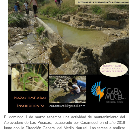
El domingo 1 de marzo tenemos una actividad de mantenimiento del
Abrevadero de Las Pocicas, recuperado por Caramucel en el año 2018
junto con la Dirección General del Medio Natural. Las tareas a realizar