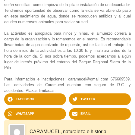
serán sencillas, como limpieza de la pila e instalación de un decantador.
Tendremos oportunidad de observar cómo la vida se va abriendo paso
en este nacimiento de agua, donde se reproducen anfibios y al cual
acuden numerosos animales para saciar su sed.
La actividad es apropiada para niños y niñas, el almuerzo correrá a
cargo de la organización y lo tomaremos en el monte. Es recomendable
llevar botas de agua o calzado de repuesto, así se facilita el trabajo. La
hora de inicio de la actividad es a las 10:30 h. y finalizará antes de la
hora de la comida. Si nos sobra tiempo, podemos acercarnos a algún
lugar de interés próximo del entorno del Parque Regional Sierra de la
Pila.
Para información e inscripciones: caramucel@gmail.com 676609539.
Las actividades de Caramucel cuentan con seguro de R.C. y
accidentes. Plazas limitadas.
FACEBOOK
TWITTER
WHATSAPP
EMAIL
CARAMUCEL, naturaleza e historia