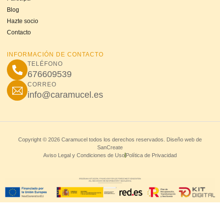
Blog
Hazte socio
Contacto
INFORMACIÓN DE CONTACTO
TELÉFONO
676609539
CORREO
info@caramucel.es
Copyright © 2026 Caramucel todos los derechos reservados. Diseño web de
SanCreate
Aviso Legal y Condiciones de Uso
Política de Privacidad