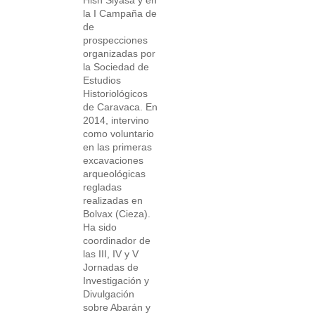
la I Campaña de
de
prospecciones
organizadas por
la Sociedad de
Estudios
Historiológicos
de Caravaca. En
2014, intervino
como voluntario
en las primeras
excavaciones
arqueológicas
regladas
realizadas en
Bolvax (Cieza).
Ha sido
coordinador de
las III, IV y V
Jornadas de
Investigación y
Divulgación
sobre Abarán y