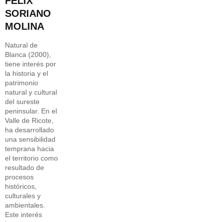
FÉLIX
SORIANO
MOLINA
Natural de
Blanca (2000),
tiene interés por
la historia y el
patrimonio
natural y cultural
del sureste
peninsular. En el
Valle de Ricote,
ha desarrollado
una sensibilidad
temprana hacia
el territorio como
resultado de
procesos
históricos,
culturales y
ambientales.
Este interés