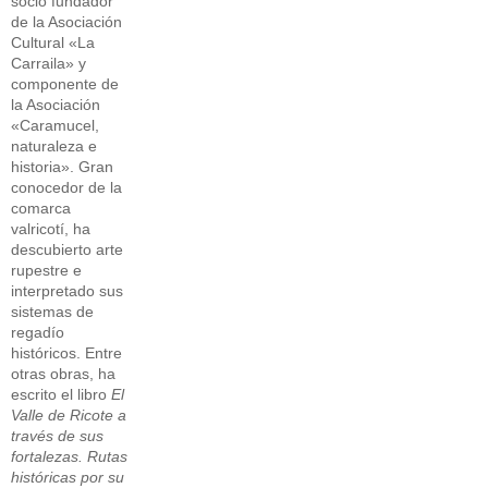
socio fundador
de la Asociación
Cultural «La
Carraila» y
componente de
la Asociación
«Caramucel,
naturaleza e
historia». Gran
conocedor de la
comarca
valricotí, ha
descubierto arte
rupestre e
interpretado sus
sistemas de
regadío
históricos. Entre
otras obras, ha
escrito el libro
El
Valle de Ricote a
través de sus
fortalezas. Rutas
históricas por su