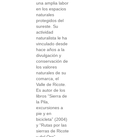
una amplia labor
en los espacios
naturales
protegidos del
sureste. Su
actividad
naturalista le ha
vinculado desde
hace años a la
divulgación y
conservación de
los valores
naturales de su
comarca, el
Valle de Ricote.
Es autor de los
libros “Sierra de
la Pila,
excursiones a
pie y en
bicicleta” (2004)
y “Rutas por las
sierras de Ricote
y del Oro”