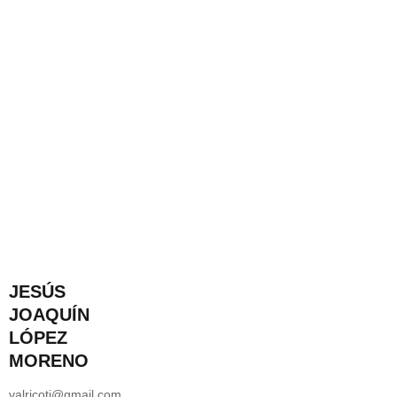
JESÚS
JOAQUÍN
LÓPEZ
MORENO
valricoti@gmail.com