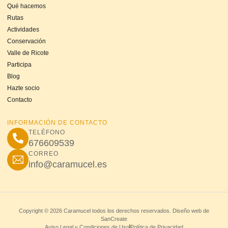
Qué hacemos
Rutas
Actividades
Conservación
Valle de Ricote
Participa
Blog
Hazte socio
Contacto
INFORMACIÓN DE CONTACTO
TELÉFONO
676609539
CORREO
info@caramucel.es
Copyright © 2026 Caramucel todos los derechos reservados. Diseño web de
SanCreate
Aviso Legal y Condiciones de Uso
Política de Privacidad