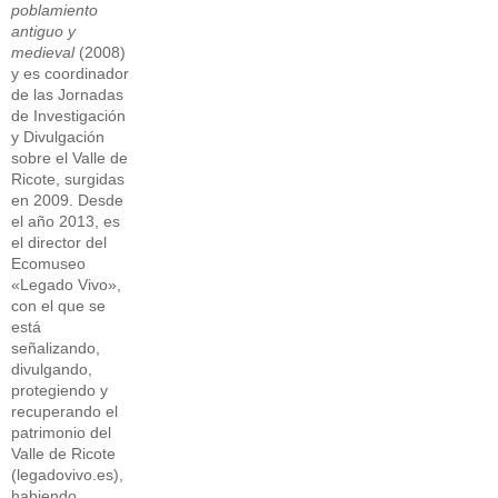
poblamiento
antiguo y
medieval
(2008)
y es coordinador
de las Jornadas
de Investigación
y Divulgación
sobre el Valle de
Ricote, surgidas
en 2009. Desde
el año 2013, es
el director del
Ecomuseo
«Legado Vivo»,
con el que se
está
señalizando,
divulgando,
protegiendo y
recuperando el
patrimonio del
Valle de Ricote
(
legadovivo.es
),
habiendo