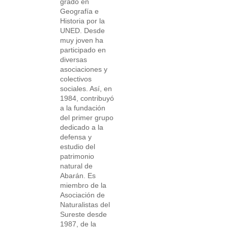
grado en
Geografía e
Historia por la
UNED. Desde
muy joven ha
participado en
diversas
asociaciones y
colectivos
sociales. Así, en
1984, contribuyó
a la fundación
del primer grupo
dedicado a la
defensa y
estudio del
patrimonio
natural de
Abarán. Es
miembro de la
Asociación de
Naturalistas del
Sureste desde
1987, de la