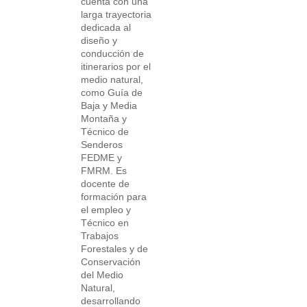
cuenta con una
larga trayectoria
dedicada al
diseño y
conducción de
itinerarios por el
medio natural,
como Guía de
Baja y Media
Montaña y
Técnico de
Senderos
FEDME y
FMRM. Es
docente de
formación para
el empleo y
Técnico en
Trabajos
Forestales y de
Conservación
del Medio
Natural,
desarrollando