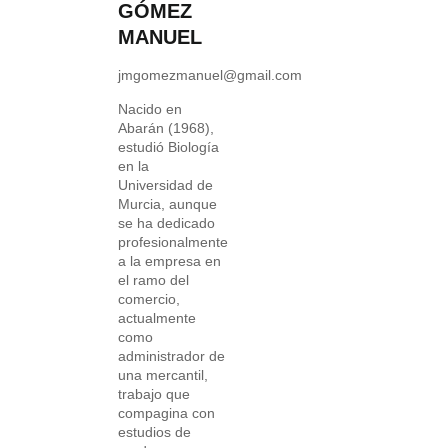
GÓMEZ
MANUEL
jmgomezmanuel@gmail.com
Nacido en
Abarán (1968),
estudió Biología
en la
Universidad de
Murcia, aunque
se ha dedicado
profesionalmente
a la empresa en
el ramo del
comercio,
actualmente
como
administrador de
una mercantil,
trabajo que
compagina con
estudios de