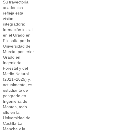
Su trayectoria
académica
refleja esta
visión
integradora:
formación inicial
en el Grado en
Filosofía por la
Universidad de
Murcia, posterior
Grado en
Ingeniería
Forestal y del
Medio Natural
(2021–2025) y,
actualmente, es
estudiante de
posgrado en
Ingeniería de
Montes, todo
ello en la
Universidad de
Castilla-La
Mancha y la