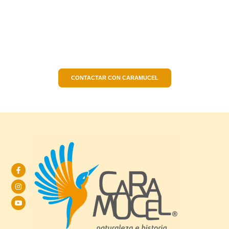
Donde la naturaleza y la
historia se dan la mano
Desde 2014, promovemos el desarrollo sostenible en el Valle
de Ricote a través de la educación, el ecoturismo y la
conservación. ¿Hablamos?
CONTACTAR CON CARAMUCEL