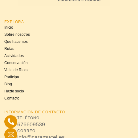
EXPLORA
Inicio
Sobre nosotros
Qué hacemos
Rutas
Actividades
Conservación
Valle de Ricote
Participa
Blog
Hazte socio
Contacto
INFORMACIÓN DE CONTACTO
TELÉFONO
676609539
CORREO
info@caramucel.es