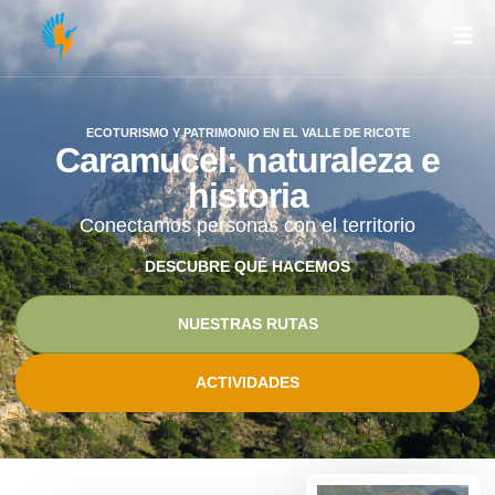
ECOTURISMO Y PATRIMONIO EN EL VALLE DE RICOTE
Caramucel: naturaleza e
historia
Conectamos personas con el territorio
DESCUBRE QUÉ HACEMOS
NUESTRAS RUTAS
ACTIVIDADES